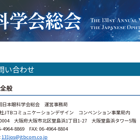
問い合わせ
会全般
1回日本眼科学会総会 運営事務局
社JTBコミュニケーションデザイン コンベンション事業局内
0-0004 大阪府大阪市北区堂島浜1丁目1-27 大阪堂島浜タワー5階
6-4964-8869 FAX: 06-4964-8804
:
131jos@jtbcom.co.jp