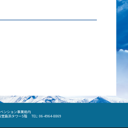
ベンション事業局内
阪堂島浜タワー5階
TEL: 06-4964-8869