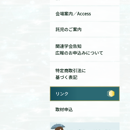
会場案内／Access
託児のご案内
関連学会告知
広報のお申込みについて
特定商取引法に
基づく表記
リンク
取材申込