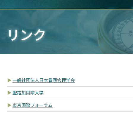
リンク
一般社団法人日本看護管理学会
聖路加国際大学
東京国際フォーラム