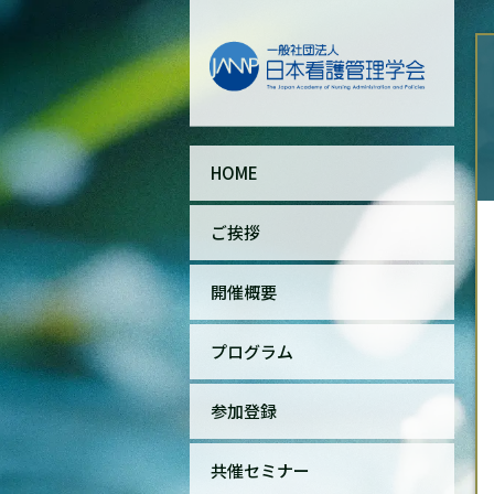
HOME
ご挨拶
開催概要
プログラム
参加登録
共催セミナー