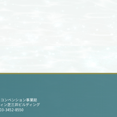
 コンベンション事業局
レスティン芝三井ビルディング
03-3452-8550