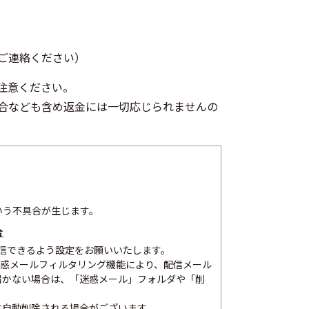
ご連絡ください）
注意ください。
合なども含め返金には一切応じられませんの
いう不具合が生じます。
合
ルを受信できるよう設定をお願いいたします。
合、迷惑メールフィルタリング機能により、配信メール
届かない場合は、「迷惑メール」フォルダや「削
に自動削除される場合がございます。