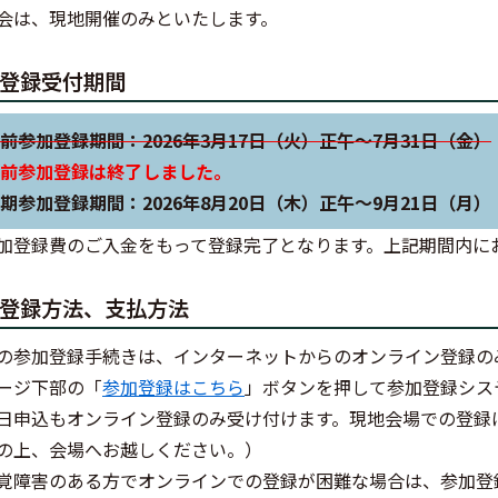
会は、現地開催のみといたします。
登録受付期間
前参加登録期間：2026年3月17日（火）正午～7月31日（金）
前参加登録は終了しました。
期参加登録期間：2026年8月20日（木）正午～9月21日（月）
加登録費のご入金をもって登録完了となります。上記期間内に
登録方法、支払方法
の参加登録手続きは、インターネットからのオンライン登録の
ージ下部の「
参加登録はこちら
」ボタンを押して参加登録シス
日申込もオンライン登録のみ受け付けます。現地会場での登録
の上、会場へお越しください。）
覚障害のある方でオンラインでの登録が困難な場合は、参加登