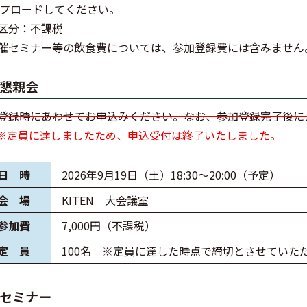
プロードしてください。
区分：不課税
催セミナー等の飲食費については、参加登録費には含みません
懇親会
登録時にあわせてお申込みください。なお、参加登録完了後に
※定員に達しましたため、申込受付は終了いたしました。
日 時
2026年9月19日（土）18:30～20:00（予定）
会 場
KITEN 大会議室
参加費
7,000円（不課税）
定 員
100名 ※定員に達した時点で締切とさせていた
セミナー