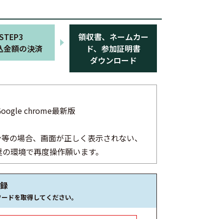
STEP3
領収書、ネームカー
込金額の決済
ド、参加証明書
ダウンロード
ogle chrome最新版
ォン等の場合、画面が正しく表示されない、
奨の環境で再度操作願います。
登録
ワードを取得してください。