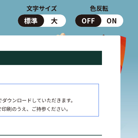
文字サイズ
色反転
標準
大
OFF
ON
でダウンロードしていただきます。
で印刷のうえ、ご持参ください。