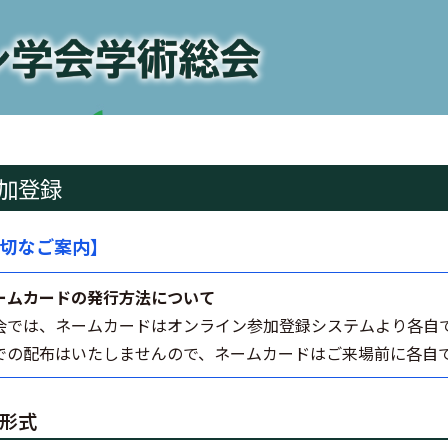
加登録
切なご案内】
ームカードの発行方法について
会では、ネームカードはオンライン参加登録システムより各自
での配布はいたしませんので、ネームカードはご来場前に各自
形式