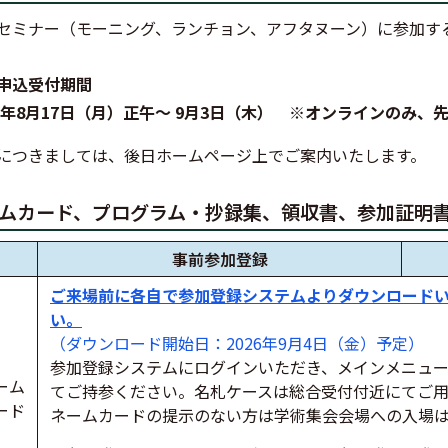
セミナー（モーニング、ランチョン、アフタヌーン）に参加す
。
申込受付期間
26年8月17日（月）正午～ 9月3日（木） ※オンラインのみ、
につきましては、後日ホームページ上でご案内いたします。
ムカード、プログラム・抄録集、領収書、参加証明
事前参加登録
ご来場前に各自で参加登録システムよりダウンロード
い。
（ダウンロード開始日：2026年9月4日（金）予定）
参加登録システムにログインいただき、メインメニュ
ーム
てご持参ください。名札ケースは総合受付付近にてご用
ード
ネームカードの提示のない方は学術集会会場への入場