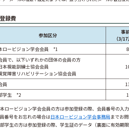
登録費
事
参加区分
（3/1
本ロービジョン学会会員 *1
会員で、以下いずれかの団体の会員の方
日本視能訓練士協会会員
1
視覚障害リハビリテーション協会会員
会員
1
部学生 *2
 日本ロービジョン学会会員の方は参加登録の際、会員番号の入
員番号をお忘れの場合は
日本ロービジョン学会事務局
までお問
 学部学生の方は参加登録の際、学生証のデータ（裏面に有効期