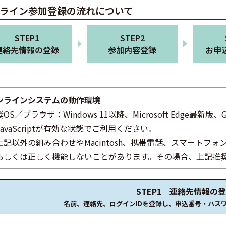
ライン参加登録の流れについて
STEP1
STEP2
連絡先情報の登録
参加内容登録
お申
ンラインシステムの動作環境
OS／ブラウザ：Windows 11以降、Microsoft Edge最新版、Go
JavaScriptが有効な状態でご利用ください。
上記以外の組み合わせやMacintosh、携帯電話、スマートフ
もしくは正しく機能しないことがあります。その場合、上記推
STEP1 連絡先情報の
名前、連絡先、ログインIDを登録し、申込番号・パス