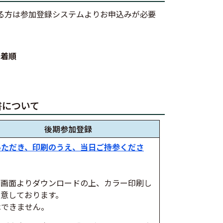
る方は参加登録システムよりお申込みが必要
先着順
書について
後期参加登録
いただき、印刷のうえ、当日ご持参くださ
ー画面よりダウンロードの上、カラー印刷し
意しております。
はできません。