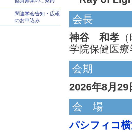
協賛募集のご案内
関連学会告知・広報
会長
のお申込み
神谷 和孝
（
学院保健医療
会期
2026年8月
会 場
パシフィコ横