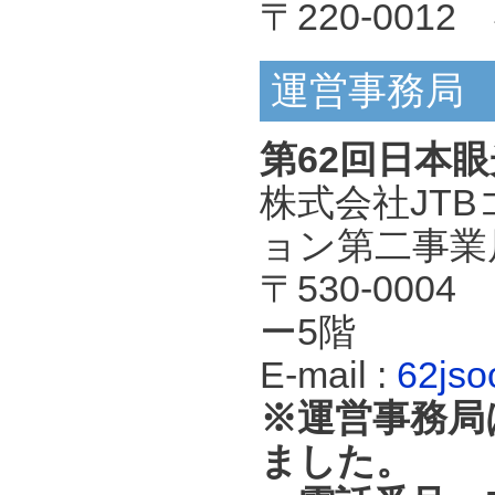
〒220-00
運営事務局
第62回日本
株式会社JT
ョン第二事業
〒530-00
ー5階
E-mail :
62jso
※運営事務局は
ました。