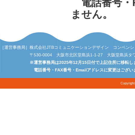
電話番号・F
ません。
［運営事務局］
株式会社JTBコミュニケーションデザイン コンベン
〒530-0004 大阪市北区堂島浜1-1-27 大阪堂島浜タワー5階 T
※運営事務局は2025年12月15日付で上記住所に移転し
電話番号・FAX番号・Emailアドレスに変更はござい
Copyrig