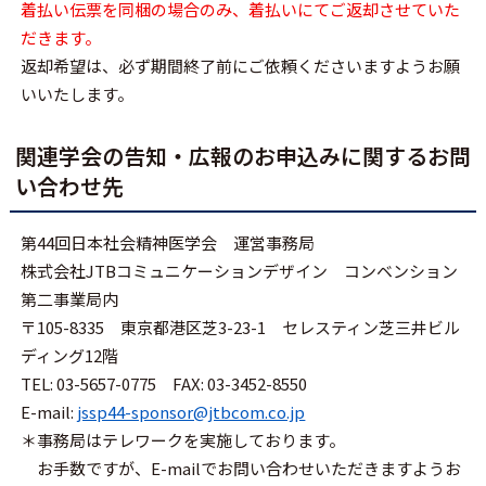
着払い伝票を同梱の場合のみ、着払いにてご返却させていた
だきます。
返却希望は、必ず期間終了前にご依頼くださいますようお願
いいたします。
関連学会の告知・広報のお申込みに関するお問
い合わせ先
第44回日本社会精神医学会 運営事務局
株式会社JTBコミュニケーションデザイン コンベンション
第二事業局内
〒105-8335 東京都港区芝3-23-1 セレスティン芝三井ビル
ディング12階
TEL: 03-5657-0775 FAX: 03-3452-8550
E-mail:
jssp44-sponsor@jtbcom.co.jp
＊事務局はテレワークを実施しております。
お手数ですが、E-mailでお問い合わせいただきますようお