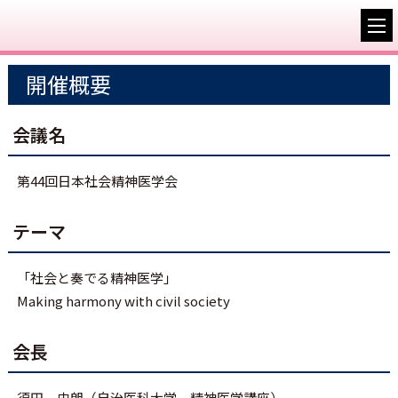
開催概要
会議名
第44回日本社会精神医学会
テーマ
「社会と奏でる精神医学」
Making harmony with civil society
会長
須田 史朗（自治医科大学 精神医学講座）