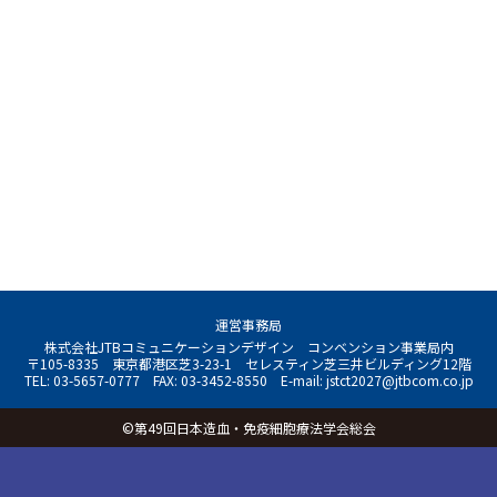
運営事務局
株式会社JTBコミュニケーションデザイン
コンベンション事業局内
〒105-8335
東京都港区芝3-23-1
セレスティン芝三井ビルディング12階
TEL: 03-5657-0777
FAX: 03-3452-8550
E-mail:
jstct2027@jtbcom.co.jp
©第49回日本造血・免疫細胞療法学会総会