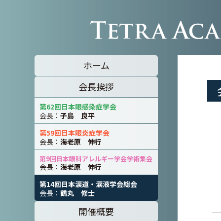
ホーム
会長挨拶
第62回日本眼感染症学会
会長：
子島 良平
第59回日本眼炎症学会
会長：
海老原 伸行
第9回日本眼科アレルギー学会学術集会
会長：
海老原 伸行
第14回日本涙道・涙液学会総会
会長：
鶴丸 修士
開催概要