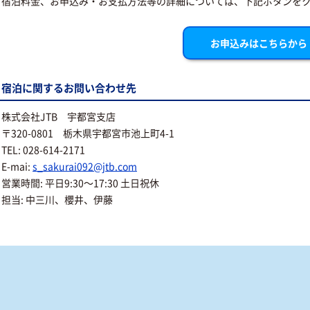
宿泊料金、お申込み・お支払方法等の詳細については、下記ボタンを
お申込みはこちらから
宿泊に関するお問い合わせ先
株式会社JTB 宇都宮支店
〒320-0801 栃木県宇都宮市池上町4-1
TEL: 028-614-2171
E-mai:
s_sakurai092@jtb.com
営業時間: 平日9:30～17:30 土日祝休
担当: 中三川、櫻井、伊藤