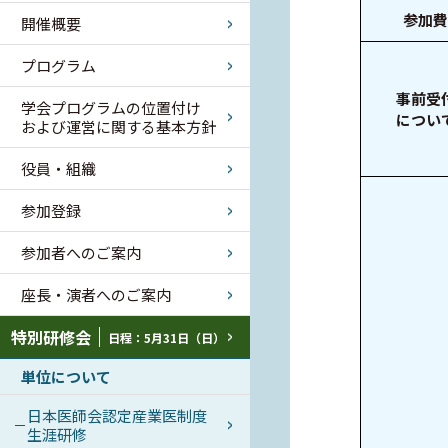
参加費
開催概要
プログラム
事前受
学会プログラムの位置付け
につい
および運営に関する基本方針
役員・組織
参加登録
参加者へのご案内
座長・演者へのご案内
特別研修会
日程：5月31日（日）
単位について
日本医師会認定産業医制度
生涯研修